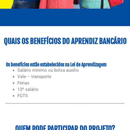
QUAIS OS BENEFÍCIOS DO APRENDIZ BANCÁRIO
Os benefícios estão estabelecidos na Lei de Aprendizagem
Salário mínimo ou bolsa auxílio
Vale – transporte
Férias
13º salário
FGTS
QUEM PODE PARTICIPAR DO PROJETO?