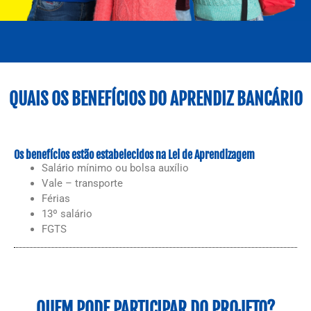
QUAIS OS BENEFÍCIOS DO APRENDIZ BANCÁRIO
Os benefícios estão estabelecidos na Lei de Aprendizagem
Salário mínimo ou bolsa auxílio
Vale – transporte
Férias
13º salário
FGTS
QUEM PODE PARTICIPAR DO PROJETO?